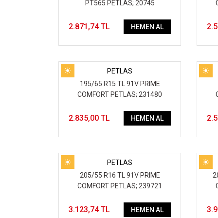
PT565 PETLAS; 20745
2.871,74 TL
2.
HEMEN AL
PETLAS
195/65 R15 TL 91V PRIME
COMFORT PETLAS; 231480
2.835,00 TL
2.
HEMEN AL
PETLAS
205/55 R16 TL 91V PRIME
2
COMFORT PETLAS; 239721
3.123,74 TL
3.
HEMEN AL