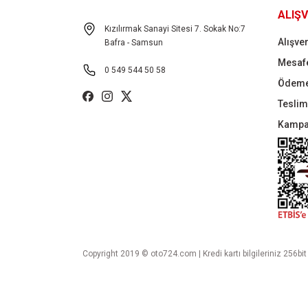
ALIŞV
Kızılırmak Sanayi Sitesi 7. Sokak No:7
Alışver
Bafra - Samsun
Mesafe
0 549 544 50 58
Ödeme
Teslima
Kampa
Copyright 2019 © oto724.com | Kredi kartı bilgileriniz 256bit