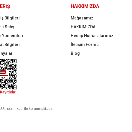
ERİŞ
HAKKIMIZDA
iş Bilgileri
Mağazamız
li Satış
HAKKIMIZDA
 Yöntemleri
Hesap Numaralarımız
t Bilgileri
İletişim Formu
nyalar
Blog
 SSL sertifikası ile korunmaktadır.