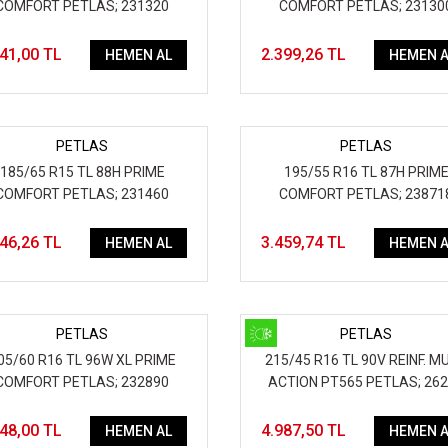
COMFORT PETLAS; 231320
COMFORT PETLAS; 23130
541,00 TL
2.399,26 TL
HEMEN AL
HEMEN A
PETLAS
PETLAS
185/65 R15 TL 88H PRIME
195/55 R16 TL 87H PRIM
COMFORT PETLAS; 231460
COMFORT PETLAS; 23871
546,26 TL
3.459,74 TL
HEMEN AL
HEMEN A
PETLAS
PETLAS
05/60 R16 TL 96W XL PRIME
215/45 R16 TL 90V REINF. MU
COMFORT PETLAS; 232890
ACTION PT565 PETLAS; 26
948,00 TL
4.987,50 TL
HEMEN AL
HEMEN A