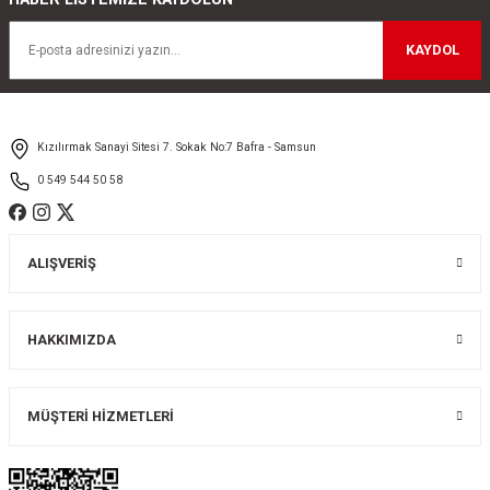
KAYDOL
Kızılırmak Sanayi Sitesi 7. Sokak No:7 Bafra - Samsun
0 549 544 50 58
ALIŞVERİŞ
HAKKIMIZDA
MÜŞTERİ HİZMETLERİ