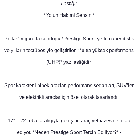
Lastiği*
*Yolun Hakimi Sensin!*
Petlas’ın gururla sunduğu *Prestige Sport, yerli mühendislik
ve yılların tecrübesiyle geliştirilen **ultra yüksek performans
(UHP)* yaz lastiğidir.
Spor karakterli binek araçlar, performans sedanları, SUV’ler
ve elektrikli araçlar için özel olarak tasarlandı.
17″ – 22″ ebat aralığıyla geniş bir araç yelpazesine hitap
ediyor. *Neden Prestige Sport Tercih Ediliyor?* -