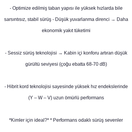
- Optimize edilmiş taban yapısı ile yüksek hızlarda bile
sarsıntısız, stabil sürüş - Düşük yuvarlanma direnci → Daha
ekonomik yakıt tüketimi
- Sessiz sürüş teknolojisi → Kabin içi konforu artıran düşük
gürültü seviyesi (çoğu ebatta 68-70 dB)
- Hibrit kord teknolojisi sayesinde yüksek hız endekslerinde
(Y – W – V) uzun ömürlü performans
*Kimler için ideal?* * Performans odaklı sürüş sevenler