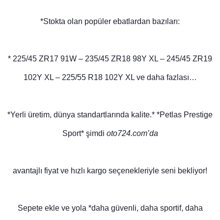
*Stokta olan popüler ebatlardan bazıları:
* 225/45 ZR17 91W – 235/45 ZR18 98Y XL – 245/45 ZR19
102Y XL – 225/55 R18 102Y XL ve daha fazlası…
*Yerli üretim, dünya standartlarında kalite.* *Petlas Prestige
Sport* şimdi
oto724.com’da
avantajlı fiyat ve hızlı kargo seçenekleriyle seni bekliyor!
Sepete ekle ve yola *daha güvenli, daha sportif, daha