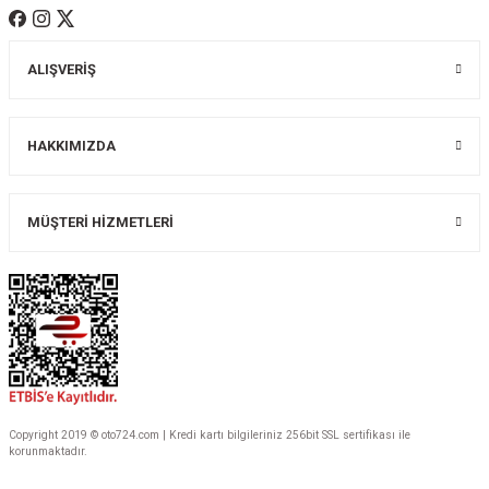
ALIŞVERİŞ
Gönder
HAKKIMIZDA
MÜŞTERİ HİZMETLERİ
Copyright 2019 © oto724.com | Kredi kartı bilgileriniz 256bit SSL sertifikası ile
korunmaktadır.