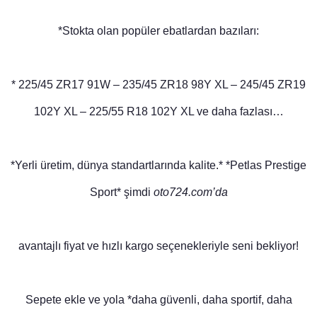
*Stokta olan popüler ebatlardan bazıları:
* 225/45 ZR17 91W – 235/45 ZR18 98Y XL – 245/45 ZR19
102Y XL – 225/55 R18 102Y XL ve daha fazlası…
*Yerli üretim, dünya standartlarında kalite.* *Petlas Prestige
Sport* şimdi
oto724.com’da
avantajlı fiyat ve hızlı kargo seçenekleriyle seni bekliyor!
Sepete ekle ve yola *daha güvenli, daha sportif, daha