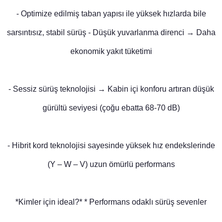
- Optimize edilmiş taban yapısı ile yüksek hızlarda bile
sarsıntısız, stabil sürüş - Düşük yuvarlanma direnci → Daha
ekonomik yakıt tüketimi
- Sessiz sürüş teknolojisi → Kabin içi konforu artıran düşük
gürültü seviyesi (çoğu ebatta 68-70 dB)
- Hibrit kord teknolojisi sayesinde yüksek hız endekslerinde
(Y – W – V) uzun ömürlü performans
*Kimler için ideal?* * Performans odaklı sürüş sevenler