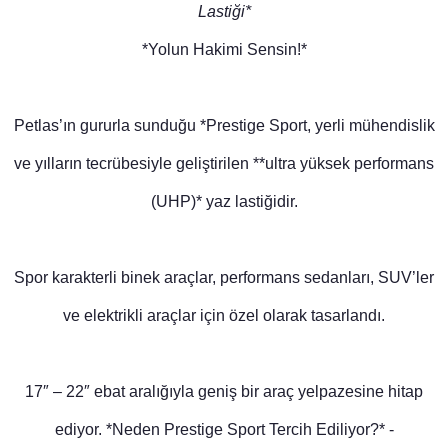
Lastiği*
*Yolun Hakimi Sensin!*
Petlas’ın gururla sunduğu *Prestige Sport, yerli mühendislik
ve yılların tecrübesiyle geliştirilen **ultra yüksek performans
(UHP)* yaz lastiğidir.
Spor karakterli binek araçlar, performans sedanları, SUV’ler
ve elektrikli araçlar için özel olarak tasarlandı.
17″ – 22″ ebat aralığıyla geniş bir araç yelpazesine hitap
ediyor. *Neden Prestige Sport Tercih Ediliyor?* -