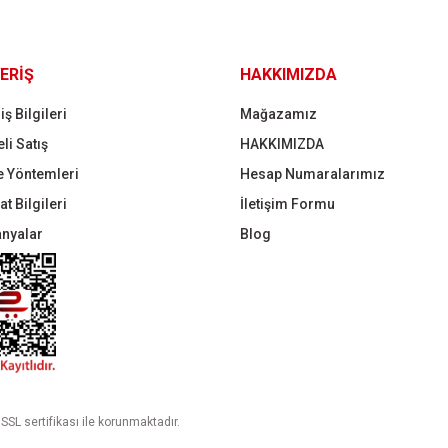
Gönder
ERİŞ
HAKKIMIZDA
iş Bilgileri
Mağazamız
li Satış
HAKKIMIZDA
 Yöntemleri
Hesap Numaralarımız
t Bilgileri
İletişim Formu
nyalar
Blog
 SSL sertifikası ile korunmaktadır.