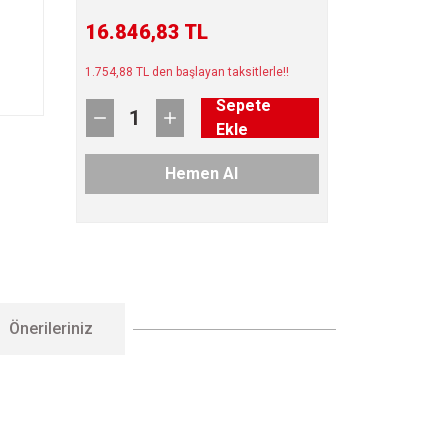
16.846,83 TL
1.754,88 TL den başlayan taksitlerle!!
Sepete
Ekle
Hemen Al
Önerileriniz