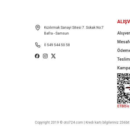
ALIŞV
Kızılırmak Sanayi Sitesi 7. Sokak No:7
Alışver
Bafra - Samsun
Mesafe
0 549 544 50 58
Ödeme
Teslima
Kampa
Copyright 2019 © oto724.com | Kredi kartı bilgileriniz 256bit