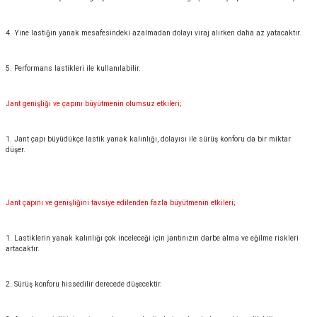
4. Yine lastiğin yanak mesafesindeki azalmadan dolayı viraj alırken daha az yatacaktır.
5. Performans lastikleri ile kullanılabilir.
Jant genişliği ve çapını büyütmenin olumsuz etkileri;
1. Jant çapı büyüdükçe lastik yanak kalınlığı, dolayısı ile sürüş konforu da bir miktar
düşer.
Jant çapını ve genişliğini tavsiye edilenden fazla büyütmenin etkileri;
1. Lastiklerin yanak kalınlığı çok inceleceği için jantınızın darbe alma ve eğilme riskleri
artacaktır.
2. Sürüş konforu hissedilir derecede düşecektir.