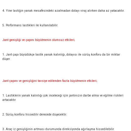
4. Yine lastiğin yanak mesafesindeki azalmadan dolayı viraj alırken daha az yatacaktır.
5. Performans lastikleri ile kullanılabilir.
Jant genişliği ve çapını büyütmenin olumsuz etkileri;
1. Jant çapı büyüdükçe lastik yanak kalınlığı, dolayısı ile sürüş konforu da bir miktar
düşer.
Jant çapını ve genişliğini tavsiye edilenden fazla büyütmenin etkileri;
1. Lastiklerin yanak kalınlığı çok inceleceği için jantınızın darbe alma ve eğilme riskleri
artacaktır.
2. Sürüş konforu hissedilir derecede düşecektir.
3. Araç iz genişliğinin artması durumunda direksiyonda ağırlaşma hissedilebilir.