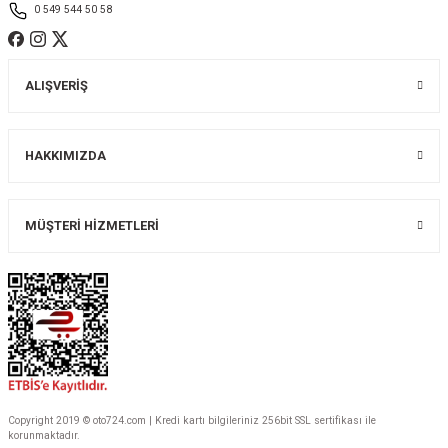
0 549 544 50 58
ALIŞVERİŞ
Gönder
HAKKIMIZDA
MÜŞTERİ HİZMETLERİ
Copyright 2019 © oto724.com | Kredi kartı bilgileriniz 256bit SSL sertifikası ile
korunmaktadır.