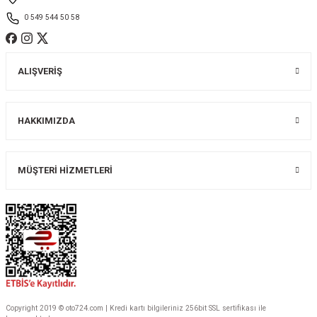
0 549 544 50 58
ALIŞVERİŞ
Gönder
HAKKIMIZDA
MÜŞTERİ HİZMETLERİ
Copyright 2019 © oto724.com | Kredi kartı bilgileriniz 256bit SSL sertifikası ile