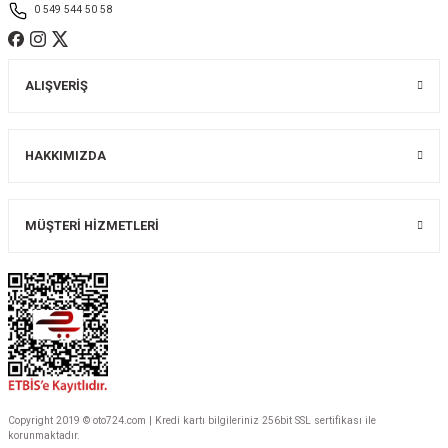
0 549 544 50 58
ALIŞVERİŞ
Gönder
HAKKIMIZDA
MÜŞTERİ HİZMETLERİ
Copyright 2019 © oto724.com | Kredi kartı bilgileriniz 256bit SSL sertifikası ile
korunmaktadır.