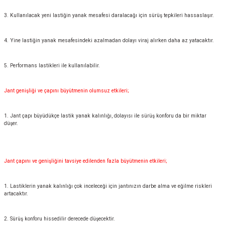
3. Kullanılacak yeni lastiğin yanak mesafesi daralacağı için sürüş tepkileri hassaslaşır.
4. Yine lastiğin yanak mesafesindeki azalmadan dolayı viraj alırken daha az yatacaktır.
5. Performans lastikleri ile kullanılabilir.
Jant genişliği ve çapını büyütmenin olumsuz etkileri;
1. Jant çapı büyüdükçe lastik yanak kalınlığı, dolayısı ile sürüş konforu da bir miktar
düşer.
Jant çapını ve genişliğini tavsiye edilenden fazla büyütmenin etkileri;
1. Lastiklerin yanak kalınlığı çok inceleceği için jantınızın darbe alma ve eğilme riskleri
artacaktır.
2. Sürüş konforu hissedilir derecede düşecektir.