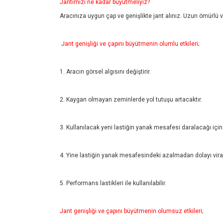
Jantımızı ne kadar büyütmeliyiz?
Aracınıza uygun çap ve genişlikte jant alınız. Uzun ömürlü ve
Jant genişliği ve çapını büyütmenin olumlu etkileri;
1. Aracın görsel algısını değiştirir.
2. Kaygan olmayan zeminlerde yol tutuşu artacaktır.
3. Kullanılacak yeni lastiğin yanak mesafesi daralacağı için 
4. Yine lastiğin yanak mesafesindeki azalmadan dolayı viraj
5. Performans lastikleri ile kullanılabilir.
Jant genişliği ve çapını büyütmenin olumsuz etkileri;