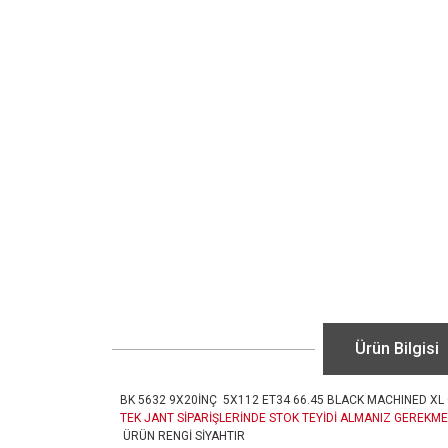
Ürün Bilgisi
BK 5632 9X20İNÇ 5X112 ET34 66.45 BLACK MACHINED XL 
TEK JANT SİPARİŞLERİNDE STOK TEYİDİ ALMANIZ GEREKME
ÜRÜN RENGİ SİYAHTIR