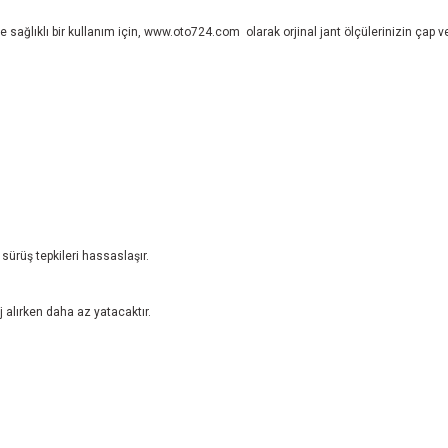
 sağlıklı bir kullanım için,
www.oto724.com
olarak orjinal jant ölçülerinizin çap 
sürüş tepkileri hassaslaşır.
 alırken daha az yatacaktır.