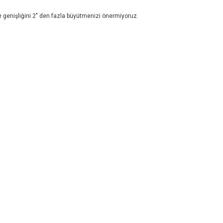
ve genişliğini 2" den fazla büyütmenizi önermiyoruz.