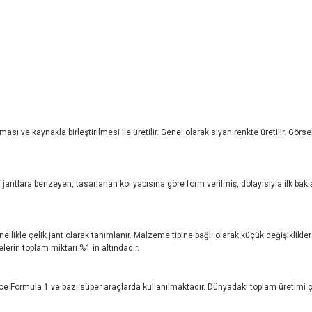
ı ve kaynakla birleştirilmesi ile üretilir. Genel olarak siyah renkte üretilir. Gör
jantlara benzeyen, tasarlanan kol yapısına göre form verilmiş, dolayısıyla ilk bakı
nellikle çelik jant olarak tanımlanır. Malzeme tipine bağlı olarak küçük değişiklikl
rin toplam miktarı %1 in altındadır.
e Formula 1 ve bazı süper araçlarda kullanılmaktadır. Dünyadaki toplam üretimi ç