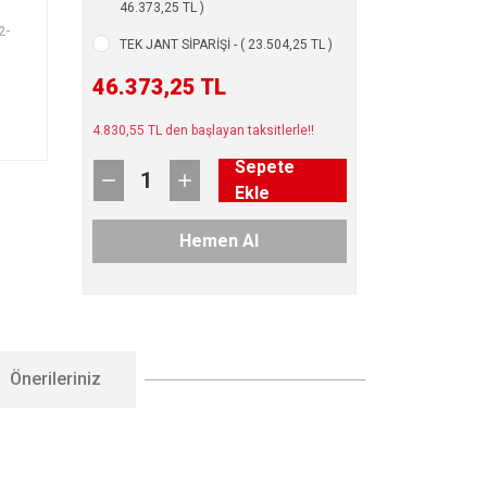
46.373,25 TL )
2-
TEK JANT SİPARİŞİ - ( 23.504,25 TL )
46.373,25 TL
4.830,55 TL den başlayan taksitlerle!!
Sepete
Ekle
Hemen Al
Önerileriniz