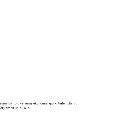
 sürüş konforu ve sürüş ekonomisi gibi kriterleri olumlu
iğiniz bir ürünü alın.