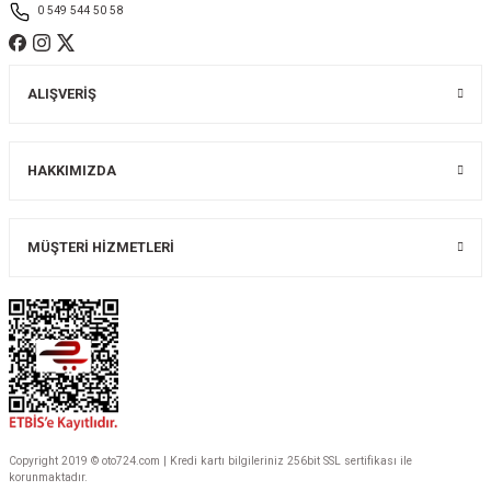
0 549 544 50 58
ALIŞVERİŞ
Gönder
HAKKIMIZDA
MÜŞTERİ HİZMETLERİ
Copyright 2019 © oto724.com | Kredi kartı bilgileriniz 256bit SSL sertifikası ile
korunmaktadır.