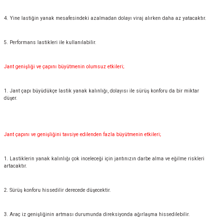
4. Yine lastiğin yanak mesafesindeki azalmadan dolayı viraj alırken daha az yatacaktır.
5. Performans lastikleri ile kullanılabilir.
Jant genişliği ve çapını büyütmenin olumsuz etkileri;
1. Jant çapı büyüdükçe lastik yanak kalınlığı, dolayısı ile sürüş konforu da bir miktar
düşer.
Jant çapını ve genişliğini tavsiye edilenden fazla büyütmenin etkileri;
1. Lastiklerin yanak kalınlığı çok inceleceği için jantınızın darbe alma ve eğilme riskleri
artacaktır.
2. Sürüş konforu hissedilir derecede düşecektir.
3. Araç iz genişliğinin artması durumunda direksiyonda ağırlaşma hissedilebilir.