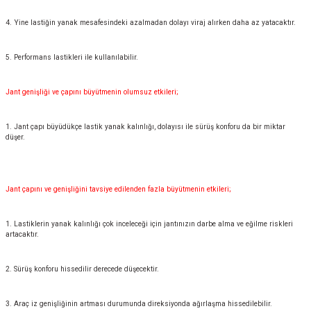
4. Yine lastiğin yanak mesafesindeki azalmadan dolayı viraj alırken daha az yatacaktır.
5. Performans lastikleri ile kullanılabilir.
Jant genişliği ve çapını büyütmenin olumsuz etkileri;
1. Jant çapı büyüdükçe lastik yanak kalınlığı, dolayısı ile sürüş konforu da bir miktar
düşer.
Jant çapını ve genişliğini tavsiye edilenden fazla büyütmenin etkileri;
1. Lastiklerin yanak kalınlığı çok inceleceği için jantınızın darbe alma ve eğilme riskleri
artacaktır.
2. Sürüş konforu hissedilir derecede düşecektir.
3. Araç iz genişliğinin artması durumunda direksiyonda ağırlaşma hissedilebilir.