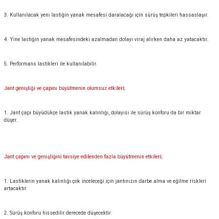
3. Kullanılacak yeni lastiğin yanak mesafesi daralacağı için sürüş tepkileri hassaslaşır.
4. Yine lastiğin yanak mesafesindeki azalmadan dolayı viraj alırken daha az yatacaktır.
5. Performans lastikleri ile kullanılabilir.
Jant genişliği ve çapını büyütmenin olumsuz etkileri;
1. Jant çapı büyüdükçe lastik yanak kalınlığı, dolayısı ile sürüş konforu da bir miktar
düşer.
Jant çapını ve genişliğini tavsiye edilenden fazla büyütmenin etkileri;
1. Lastiklerin yanak kalınlığı çok inceleceği için jantınızın darbe alma ve eğilme riskleri
artacaktır.
2. Sürüş konforu hissedilir derecede düşecektir.