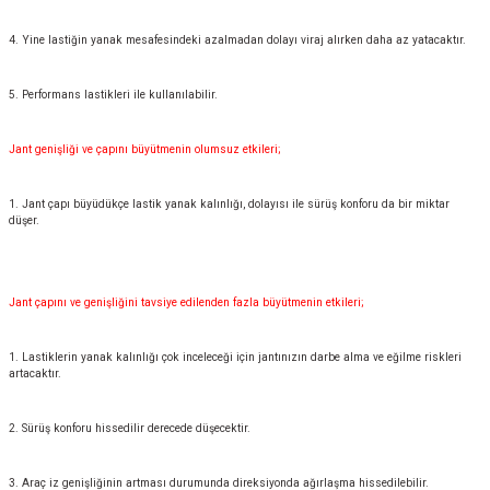
4. Yine lastiğin yanak mesafesindeki azalmadan dolayı viraj alırken daha az yatacaktır.
5. Performans lastikleri ile kullanılabilir.
Jant genişliği ve çapını büyütmenin olumsuz etkileri;
1. Jant çapı büyüdükçe lastik yanak kalınlığı, dolayısı ile sürüş konforu da bir miktar
düşer.
Jant çapını ve genişliğini tavsiye edilenden fazla büyütmenin etkileri;
1. Lastiklerin yanak kalınlığı çok inceleceği için jantınızın darbe alma ve eğilme riskleri
artacaktır.
2. Sürüş konforu hissedilir derecede düşecektir.
3. Araç iz genişliğinin artması durumunda direksiyonda ağırlaşma hissedilebilir.