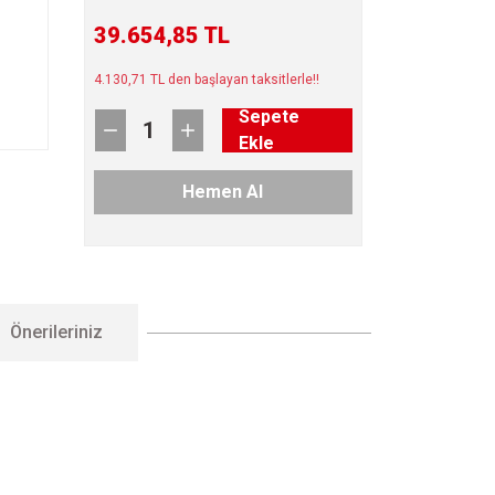
39.654,85 TL
4.130,71 TL den başlayan taksitlerle!!
Sepete
Ekle
Hemen Al
Önerileriniz
letebilirsiniz.