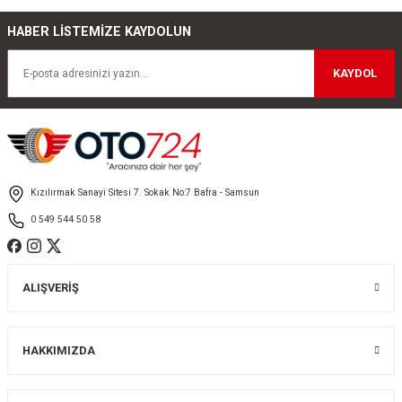
HABER LİSTEMİZE KAYDOLUN
Ürün resmi kalitesiz, bozuk veya görüntülenemiyor.
Ürün açıklamasında eksik bilgiler bulunuyor.
KAYDOL
Ürün bilgilerinde hatalar bulunuyor.
Ürün fiyatı diğer sitelerden daha pahalı.
Bu ürüne benzer farklı alternatifler olmalı.
Kızılırmak Sanayi Sitesi 7. Sokak No:7 Bafra - Samsun
0 549 544 50 58
Gönder
ALIŞVERİŞ
HAKKIMIZDA