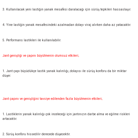
3. Kullanılacak yeni lastiğin yanak mesafesi daralacağı için sürüş tepkileri hassaslaşır.
4. Yine lastiğin yanak mesafesindeki azalmadan dolayı viraj alırken daha az yatacaktır.
5. Performans lastikleri ile kullanılabilir.
Jant genişliği ve çapını büyütmenin olumsuz etkileri;
1. Jant çapı büyüdükçe lastik yanak kalınlığı, dolayısı ile sürüş konforu da bir miktar
düşer.
Jant çapını ve genişliğini tavsiye edilenden fazla büyütmenin etkileri;
1. Lastiklerin yanak kalınlığı çok inceleceği için jantınızın darbe alma ve eğilme riskleri
artacaktır.
2. Sürüş konforu hissedilir derecede düşecektir.