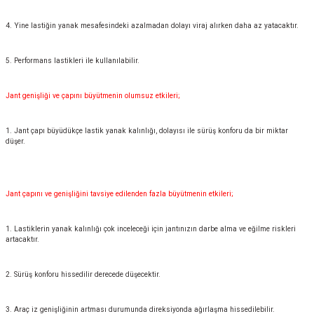
4. Yine lastiğin yanak mesafesindeki azalmadan dolayı viraj alırken daha az yatacaktır.
5. Performans lastikleri ile kullanılabilir.
Jant genişliği ve çapını büyütmenin olumsuz etkileri;
1. Jant çapı büyüdükçe lastik yanak kalınlığı, dolayısı ile sürüş konforu da bir miktar
düşer.
Jant çapını ve genişliğini tavsiye edilenden fazla büyütmenin etkileri;
1. Lastiklerin yanak kalınlığı çok inceleceği için jantınızın darbe alma ve eğilme riskleri
artacaktır.
2. Sürüş konforu hissedilir derecede düşecektir.
3. Araç iz genişliğinin artması durumunda direksiyonda ağırlaşma hissedilebilir.