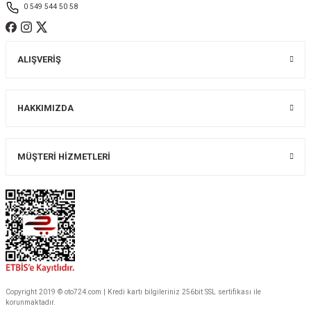
0 549 544 50 58
ALIŞVERİŞ
Gönder
HAKKIMIZDA
MÜŞTERİ HİZMETLERİ
Copyright 2019 © oto724.com | Kredi kartı bilgileriniz 256bit SSL sertifikası ile
korunmaktadır.