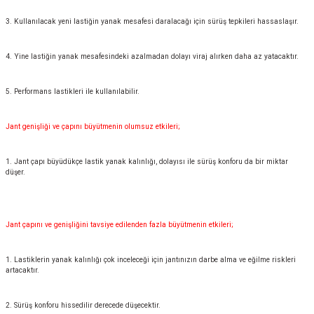
3. Kullanılacak yeni lastiğin yanak mesafesi daralacağı için sürüş tepkileri hassaslaşır.
4. Yine lastiğin yanak mesafesindeki azalmadan dolayı viraj alırken daha az yatacaktır.
5. Performans lastikleri ile kullanılabilir.
Jant genişliği ve çapını büyütmenin olumsuz etkileri;
1. Jant çapı büyüdükçe lastik yanak kalınlığı, dolayısı ile sürüş konforu da bir miktar
düşer.
Jant çapını ve genişliğini tavsiye edilenden fazla büyütmenin etkileri;
1. Lastiklerin yanak kalınlığı çok inceleceği için jantınızın darbe alma ve eğilme riskleri
artacaktır.
2. Sürüş konforu hissedilir derecede düşecektir.