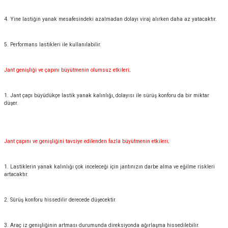
4. Yine lastiğin yanak mesafesindeki azalmadan dolayı viraj alırken daha az yatacaktır.
5. Performans lastikleri ile kullanılabilir.
Jant genişliği ve çapını büyütmenin olumsuz etkileri;
1. Jant çapı büyüdükçe lastik yanak kalınlığı, dolayısı ile sürüş konforu da bir miktar
düşer.
Jant çapını ve genişliğini tavsiye edilenden fazla büyütmenin etkileri;
1. Lastiklerin yanak kalınlığı çok inceleceği için jantınızın darbe alma ve eğilme riskleri
artacaktır.
2. Sürüş konforu hissedilir derecede düşecektir.
3. Araç iz genişliğinin artması durumunda direksiyonda ağırlaşma hissedilebilir.