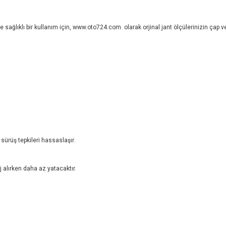
 sağlıklı bir kullanım için,
www.oto724.com
olarak orjinal jant ölçülerinizin çap 
sürüş tepkileri hassaslaşır.
 alırken daha az yatacaktır.