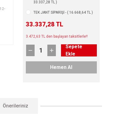
33.337,28 TL )
12-
TEK JANT SİPARİŞİ - ( 16.668,64 TL )
33.337,28 TL
3.472,63 TL den başlayan taksitlerle!!
Sepete
Ekle
Hemen Al
Önerileriniz