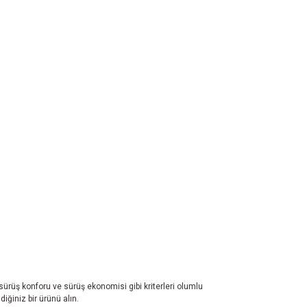
 sürüş konforu ve sürüş ekonomisi gibi kriterleri olumlu
iğiniz bir ürünü alın.