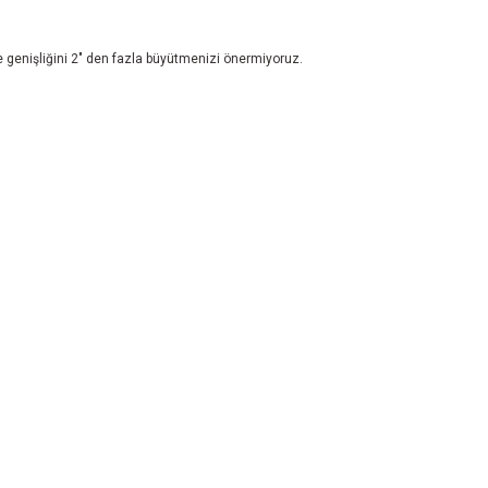
ve genişliğini 2" den fazla büyütmenizi önermiyoruz.