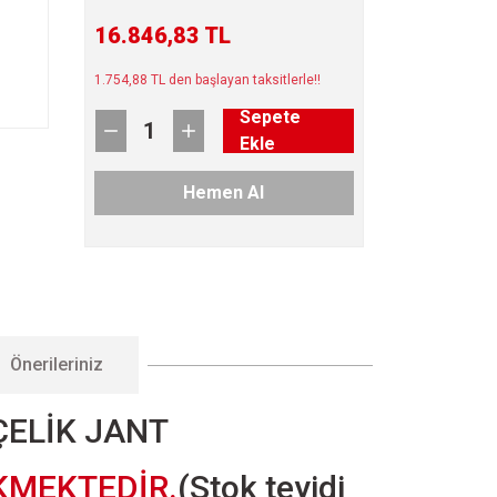
16.846,83 TL
1.754,88 TL den başlayan taksitlerle!!
Sepete
Ekle
Hemen Al
Önerileriniz
ÇELİK JANT
KMEKTEDİR.
(Stok teyidi