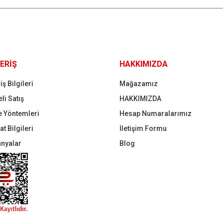
Gönder
ERİŞ
HAKKIMIZDA
iş Bilgileri
Mağazamız
li Satış
HAKKIMIZDA
 Yöntemleri
Hesap Numaralarımız
t Bilgileri
İletişim Formu
nyalar
Blog