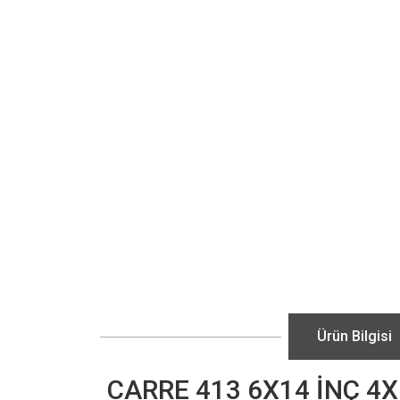
Ürün Bilgisi
CARRE 413 6X14 İNÇ 4