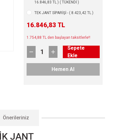
16.846,83 TL ) ( TÜKENDİ )
TEK JANT SİPARİŞİ - ( 8.423,42 TL )
16.846,83 TL
1.754,88 TL den başlayan taksitlerle!!
Sepete
Ekle
Hemen Al
Önerileriniz
İK JANT