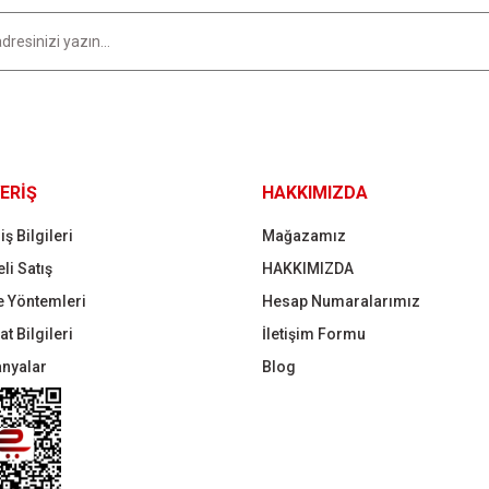
Gönder
ERİŞ
HAKKIMIZDA
iş Bilgileri
Mağazamız
li Satış
HAKKIMIZDA
 Yöntemleri
Hesap Numaralarımız
t Bilgileri
İletişim Formu
nyalar
Blog