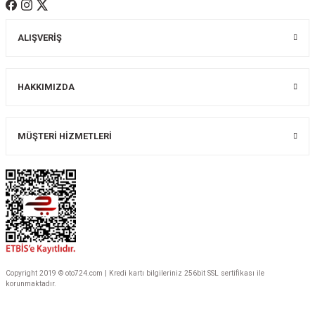
ALIŞVERİŞ
Gönder
HAKKIMIZDA
MÜŞTERİ HİZMETLERİ
Copyright 2019 © oto724.com | Kredi kartı bilgileriniz 256bit SSL sertifikası ile
korunmaktadır.