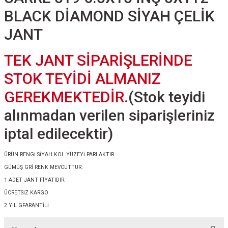
BLACK DİAMOND SİYAH ÇELİK
JANT
TEK JANT SİPARİŞLERİNDE
STOK TEYİDİ ALMANIZ
GEREKMEKTEDİR.
(Stok teyidi
alınmadan verilen siparişleriniz
iptal edilecektir)
ÜRÜN RENGİ SİYAH KOL YÜZEYİ PARLAKTIR.
GÜMÜŞ GRİ RENK MEVCUTTUR.
1 ADET JANT FİYATIDIR.
ÜCRETSİZ KARGO
2 YIL GFARANTİLİ