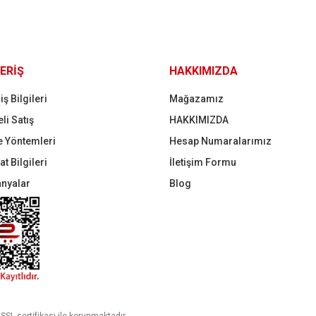
Gönder
ERİŞ
HAKKIMIZDA
iş Bilgileri
Mağazamız
li Satış
HAKKIMIZDA
 Yöntemleri
Hesap Numaralarımız
t Bilgileri
İletişim Formu
nyalar
Blog