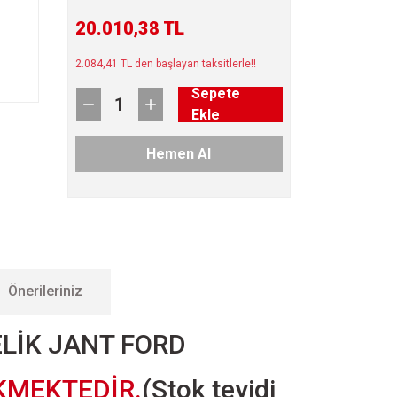
20.010,38 TL
2.084,41 TL den başlayan taksitlerle!!
Sepete
Ekle
Hemen Al
Önerileriniz
ELİK JANT FORD
KMEKTEDİR.
(Stok teyidi