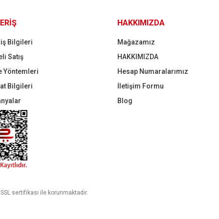
Gönder
ERİŞ
HAKKIMIZDA
iş Bilgileri
Mağazamız
li Satış
HAKKIMIZDA
 Yöntemleri
Hesap Numaralarımız
t Bilgileri
İletişim Formu
nyalar
Blog
 SSL sertifikası ile korunmaktadır.