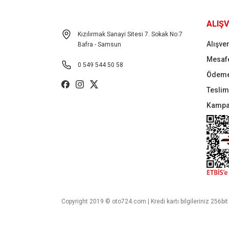
ALIŞV
Kızılırmak Sanayi Sitesi 7. Sokak No:7
Alışver
Bafra - Samsun
Mesafe
0 549 544 50 58
Ödeme
Teslima
Kampa
Copyright 2019 © oto724.com | Kredi kartı bilgileriniz 256bit