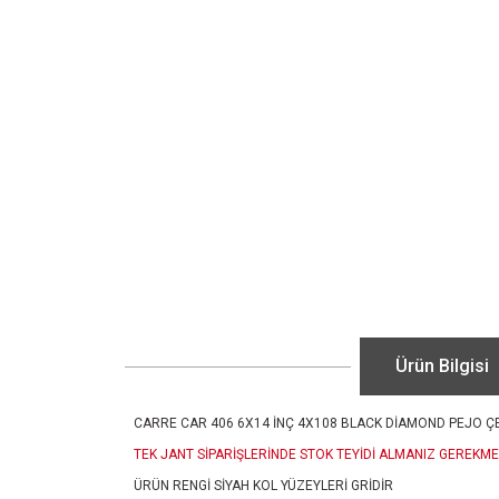
Ürün Bilgisi
CARRE CAR 406 6X14 İNÇ 4X108 BLACK DİAMOND PEJO Ç
TEK JANT SİPARİŞLERİNDE STOK TEYİDİ ALMANIZ GEREKME
ÜRÜN RENGİ SİYAH KOL YÜZEYLERİ GRİDİR