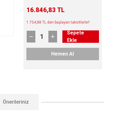
16.846,83 TL
1.754,88 TL den başlayan taksitlerle!!
Sepete
Ekle
Hemen Al
Önerileriniz