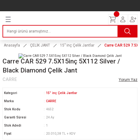
Geri Dön
Geri Dön
Geri Dön
Geri Dön
Geri Dön
Geri Dön
Geri Dön
ERİ
I
AKIM
 LASTİKLERİ
Lastikleri
tikleri
ntlar
uarı
ri
ikleri
Anasayfa
ÇELİK JANT
15” inç Çelik Jantlar
Carre CAR 529 7.5X1
 Lastikleri
tikleri
ntlar
tik
Carre CAR 529 7.5X15inç 5X112 Silver /
Black Diamond Çelik Jant
reyler Lastikleri
tikleri
ntlar
yon ve Fren Yağları
ik
CARRE
Yorum Yaz
stikleri
tikleri
ntlar
ve Katkı Yağları
astik
Kategori
15” inç Çelik Jantlar
ns Hız Lastikleri
tikleri
ntlar
uarı
Marka
CARRE
Stok Kodu
4652
tikleri
ntlar
Yağları
Garanti Süresi
24 Ay
Stok Adedi
1
tikleri
ntlar
Fiyat
20.010,38 TL + KDV