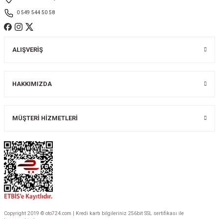
0 549 544 50 58
ALIŞVERİŞ
Gönder
HAKKIMIZDA
MÜŞTERİ HİZMETLERİ
Copyright 2019 © oto724.com | Kredi kartı bilgileriniz 256bit SSL sertifikası ile