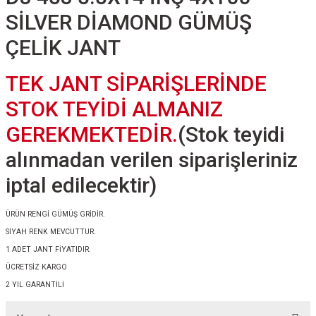
SİLVER DİAMOND GÜMÜŞ
ÇELİK JANT
TEK JANT SİPARİŞLERİNDE
STOK TEYİDİ ALMANIZ
GEREKMEKTEDİR.
(Stok teyidi
alınmadan verilen siparişleriniz
iptal edilecektir)
ÜRÜN RENGİ GÜMÜŞ GRİDİR.
SİYAH RENK MEVCUTTUR.
1 ADET JANT FİYATIDIR.
ÜCRETSİZ KARGO
2 YIL GARANTİLİ