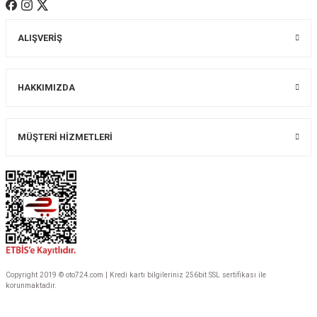
ALIŞVERİŞ
Gönder
HAKKIMIZDA
MÜŞTERİ HİZMETLERİ
Copyright 2019 © oto724.com | Kredi kartı bilgileriniz 256bit SSL sertifikası ile
korunmaktadır.