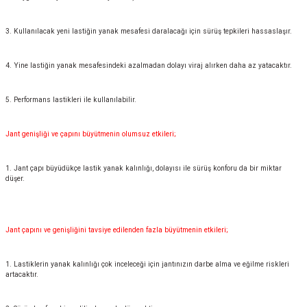
3. Kullanılacak yeni lastiğin yanak mesafesi daralacağı için sürüş tepkileri hassaslaşır.
4. Yine lastiğin yanak mesafesindeki azalmadan dolayı viraj alırken daha az yatacaktır.
5. Performans lastikleri ile kullanılabilir.
Jant genişliği ve çapını büyütmenin olumsuz etkileri;
1. Jant çapı büyüdükçe lastik yanak kalınlığı, dolayısı ile sürüş konforu da bir miktar
düşer.
Jant çapını ve genişliğini tavsiye edilenden fazla büyütmenin etkileri;
1. Lastiklerin yanak kalınlığı çok inceleceği için jantınızın darbe alma ve eğilme riskleri
artacaktır.