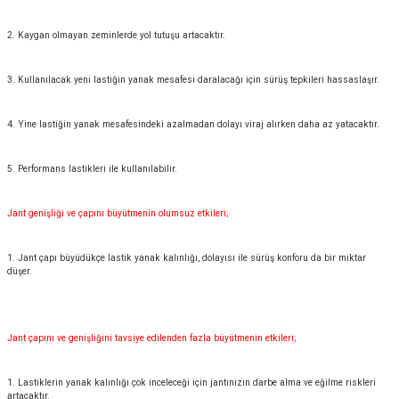
2. Kaygan olmayan zeminlerde yol tutuşu artacaktır.
3. Kullanılacak yeni lastiğin yanak mesafesi daralacağı için sürüş tepkileri hassaslaşır.
4. Yine lastiğin yanak mesafesindeki azalmadan dolayı viraj alırken daha az yatacaktır.
5. Performans lastikleri ile kullanılabilir.
Jant genişliği ve çapını büyütmenin olumsuz etkileri;
1. Jant çapı büyüdükçe lastik yanak kalınlığı, dolayısı ile sürüş konforu da bir miktar
düşer.
Jant çapını ve genişliğini tavsiye edilenden fazla büyütmenin etkileri;
1. Lastiklerin yanak kalınlığı çok inceleceği için jantınızın darbe alma ve eğilme riskleri
artacaktır.