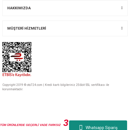
HAKKIMIZDA
MÜŞTERİ HİZMETLERİ
Copyright 2019 © oto724.com | Kredi kartı bilgileriniz 256bit SSL sertifikası ile
korunmaktadır.
3
TÜM ÜRÜNLERDE GEÇERLİ VADE FARKSIZ
TAKSİT
Whatsapp Sipariş