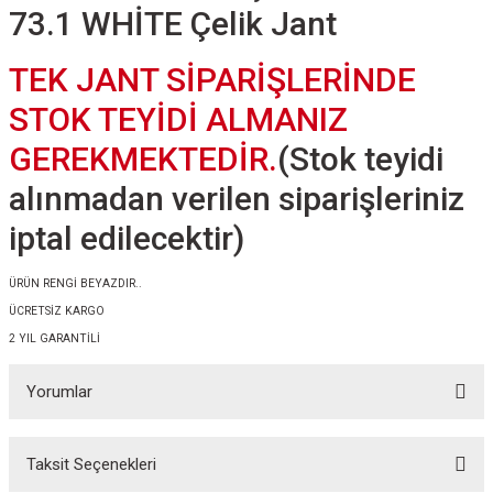
73.1 WHİTE Çelik Jant
TEK JANT SİPARİŞLERİNDE
STOK TEYİDİ ALMANIZ
GEREKMEKTEDİR.
(Stok teyidi
alınmadan verilen siparişleriniz
iptal edilecektir)
ÜRÜN RENGİ BEYAZDIR..
ÜCRETSİZ KARGO
2 YIL GARANTİLİ
Yorumlar
Taksit Seçenekleri
Bu ürüne ilk yorumu siz yapın!