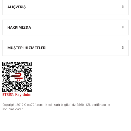
ALIŞVERİŞ
Gönder
HAKKIMIZDA
MÜŞTERİ HİZMETLERİ
Copyright 2019 © oto724.com | Kredi kartı bilgileriniz 256bit SSL sertifikası ile
korunmaktadır.