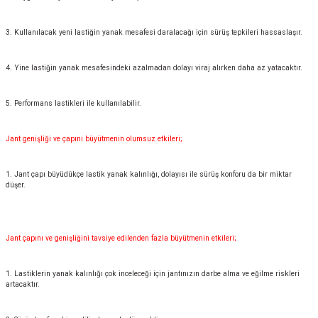
3. Kullanılacak yeni lastiğin yanak mesafesi daralacağı için sürüş tepkileri hassaslaşır.
4. Yine lastiğin yanak mesafesindeki azalmadan dolayı viraj alırken daha az yatacaktır.
5. Performans lastikleri ile kullanılabilir.
Jant genişliği ve çapını büyütmenin olumsuz etkileri;
1. Jant çapı büyüdükçe lastik yanak kalınlığı, dolayısı ile sürüş konforu da bir miktar
düşer.
Jant çapını ve genişliğini tavsiye edilenden fazla büyütmenin etkileri;
1. Lastiklerin yanak kalınlığı çok inceleceği için jantınızın darbe alma ve eğilme riskleri
artacaktır.