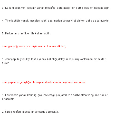
3. Kullanılacak yeni lastiğin yanak mesafesi daralacağı için sürüş tepkileri hassaslaşır.
4. Yine lastiğin yanak mesafesindeki azalmadan dolayı viraj alırken daha az yatacaktır.
5. Performans lastikleri ile kullanılabilir.
Jant genişliği ve çapını büyütmenin olumsuz etkileri;
1. Jant çapı büyüdükçe lastik yanak kalınlığı, dolayısı ile sürüş konforu da bir miktar
düşer.
Jant çapını ve genişliğini tavsiye edilenden fazla büyütmenin etkileri;
1. Lastiklerin yanak kalınlığı çok inceleceği için jantınızın darbe alma ve eğilme riskleri
artacaktır.
2. Sürüş konforu hissedilir derecede düşecektir.