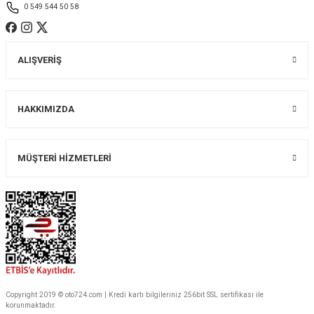
0 549 544 50 58
ALIŞVERİŞ
Gönder
HAKKIMIZDA
MÜŞTERİ HİZMETLERİ
Copyright 2019 © oto724.com | Kredi kartı bilgileriniz 256bit SSL sertifikası ile
korunmaktadır.