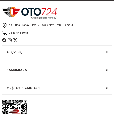
Ürün fiyatı diğer sitelerden daha pahalı.
Bu ürüne benzer farklı alternatifler olmalı.
Kızılırmak Sanayi Sitesi 7. Sokak No:7 Bafra - Samsun
0 549 544 50 58
Gönder
ALIŞVERİŞ
HAKKIMIZDA
MÜŞTERİ HİZMETLERİ