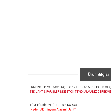
Ürün Bilgisi
FRM 1916 PRO 8.5X20İNÇ 5X112 ET36 66.5 POLISHED XL 
TEK JANT SİPARİŞLERİNDE STOK TEYİDİ ALMANIZ GEREKME
TÜM TÜRKİYEYE ÜCRETSİZ KARGO
Neden Alüminyum Alaşımlı Jant?