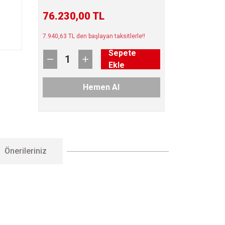
76.230,00 TL
7.940,63 TL den başlayan taksitlerle!!
Sepete
Ekle
Hemen Al
Önerileriniz