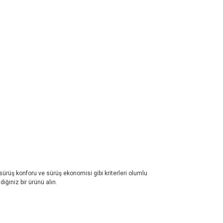
 sürüş konforu ve sürüş ekonomisi gibi kriterleri olumlu
iğiniz bir ürünü alın.