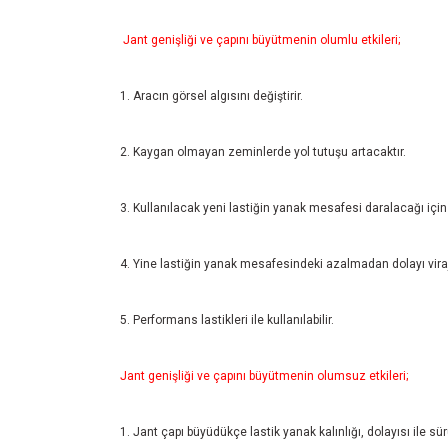
Jant genişliği ve çapını büyütmenin olumlu etkileri;
1. Aracın görsel algısını değiştirir.
2. Kaygan olmayan zeminlerde yol tutuşu artacaktır.
3. Kullanılacak yeni lastiğin yanak mesafesi daralacağı için 
4. Yine lastiğin yanak mesafesindeki azalmadan dolayı viraj
5. Performans lastikleri ile kullanılabilir.
Jant genişliği ve çapını büyütmenin olumsuz etkileri;
1. Jant çapı büyüdükçe lastik yanak kalınlığı, dolayısı ile sü