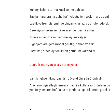
Yüksek balans tutma kabiliyetine sahiptir.
Sac jantlara oranla daha hafif olduğu için toplam araç ağırlı
Lastik ve fren sisteminde oluşan ısıyı hızla transfer ederek 
Direksiyon hakimiyetini ve araç dengesini arttırır.
Tubeless lastikle mükemmel uyum sağlar.
Diğer jantlara göre model çeşitliği daha fazladır.
Estetiktir, araca ayrıcalıklı bir görünüm kazandırır.
Doğru bilinen yanlışlar ve tavsiyeler
Jant bir güvenlik parçasıdır, güvendiğiniz bir ürünü alın.
Araçların kişiselleştirilmesi amacı ile kullanılan ürünlerin 
yönde iyileştiren hafif alaşım jantlarla ilgili bilinmesi ger