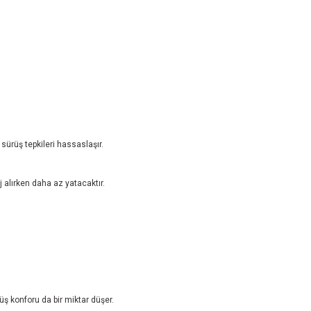
sürüş tepkileri hassaslaşır.
 alırken daha az yatacaktır.
rüş konforu da bir miktar düşer.