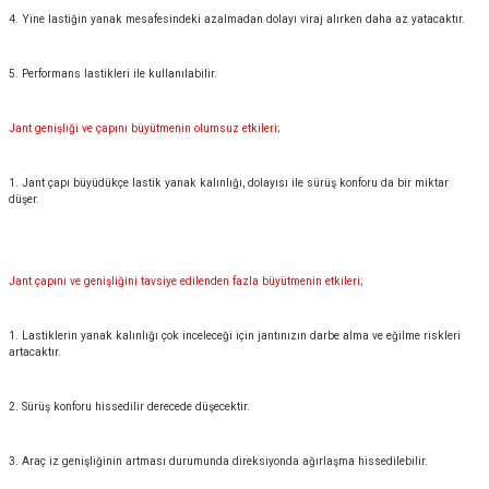
4. Yine lastiğin yanak mesafesindeki azalmadan dolayı viraj alırken daha az yatacaktır.
5. Performans lastikleri ile kullanılabilir.
Jant genişliği ve çapını büyütmenin olumsuz etkileri;
1. Jant çapı büyüdükçe lastik yanak kalınlığı, dolayısı ile sürüş konforu da bir miktar
düşer.
Jant çapını ve genişliğini tavsiye edilenden fazla büyütmenin etkileri;
1. Lastiklerin yanak kalınlığı çok inceleceği için jantınızın darbe alma ve eğilme riskleri
artacaktır.
2. Sürüş konforu hissedilir derecede düşecektir.
3. Araç iz genişliğinin artması durumunda direksiyonda ağırlaşma hissedilebilir.