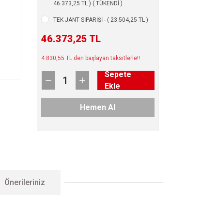
46.373,25 TL ) ( TÜKENDİ )
TEK JANT SİPARİŞİ - ( 23.504,25 TL )
46.373,25 TL
4.830,55 TL den başlayan taksitlerle!!
Sepete
Ekle
Hemen Al
Önerileriniz