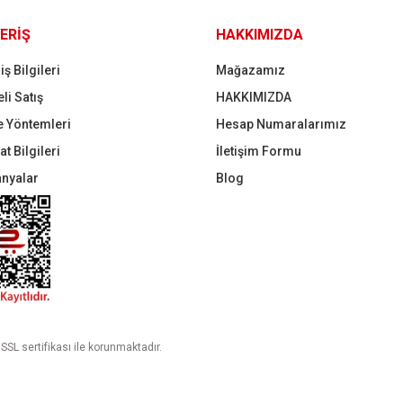
Gönder
ERİŞ
HAKKIMIZDA
iş Bilgileri
Mağazamız
li Satış
HAKKIMIZDA
 Yöntemleri
Hesap Numaralarımız
t Bilgileri
İletişim Formu
nyalar
Blog
 SSL sertifikası ile korunmaktadır.