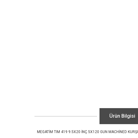
Ürün Bilgisi
MEGATİM TIM 419 9.5X20 İNÇ 5X120 GUN MACHİNED KURŞ