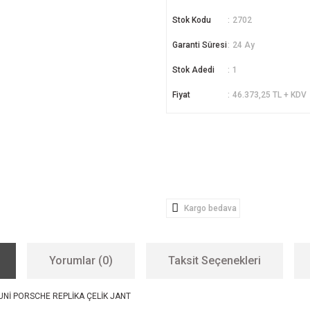
Stok Kodu
2702
Garanti Süresi
24 Ay
Stok Adedi
1
Fiyat
46.373,25 TL + KDV
Kargo bedava
Yorumlar (0)
Taksit Seçenekleri
UNİ PORSCHE REPLİKA ÇELİK JANT