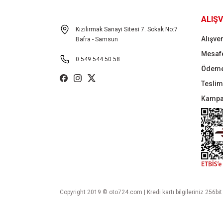
ALIŞV
Kızılırmak Sanayi Sitesi 7. Sokak No:7
Alışver
Bafra - Samsun
Mesafe
0 549 544 50 58
Ödeme
Teslima
Kampa
Copyright 2019 © oto724.com | Kredi kartı bilgileriniz 256bit