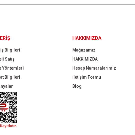
Gönder
ERİŞ
HAKKIMIZDA
iş Bilgileri
Mağazamız
li Satış
HAKKIMIZDA
 Yöntemleri
Hesap Numaralarımız
t Bilgileri
İletişim Formu
nyalar
Blog