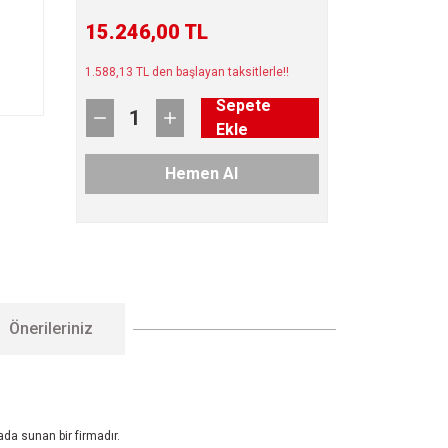
15.246,00 TL
1.588,13 TL den başlayan taksitlerle!!
Sepete
Ekle
Hemen Al
Önerileriniz
ada sunan bir firmadır.