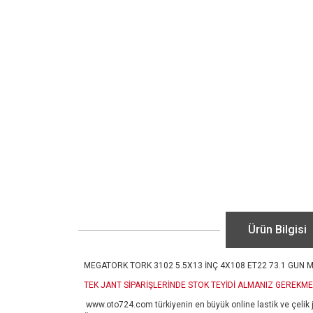
Ürün Bilgisi
MEGATORK TORK 3102 5.5X13 İNÇ 4X108 ET22 73.1 GUN 
TEK JANT SİPARİŞLERİNDE STOK TEYİDİ ALMANIZ GEREKME
www.oto724.com
türkiyenin en büyük online lastik ve çelik 