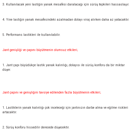
3. Kullanılacak yeni lastiğin yanak mesafesi daralacağı için sürüş tepkileri hassaslaşır.
4. Yine lastiğin yanak mesafesindeki azalmadan dolayı viraj alırken daha az yatacaktır.
5. Performans lastikleri ile kullanılabilir.
Jant genişliği ve çapını büyütmenin olumsuz etkileri;
1. Jant çapı büyüdükçe lastik yanak kalınlığı, dolayısı ile sürüş konforu da bir miktar
düşer.
Jant çapını ve genişliğini tavsiye edilenden fazla büyütmenin etkileri;
1. Lastiklerin yanak kalınlığı çok inceleceği için jantınızın darbe alma ve eğilme riskleri
artacaktır.
2. Sürüş konforu hissedilir derecede düşecektir.