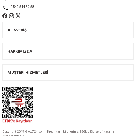
0 549 544 50 58
ALIŞVERİŞ
Gönder
HAKKIMIZDA
MÜŞTERİ HİZMETLERİ
Copyright 2019 © oto724.com | Kredi kartı bilgileriniz 256bit SSL sertifikası ile