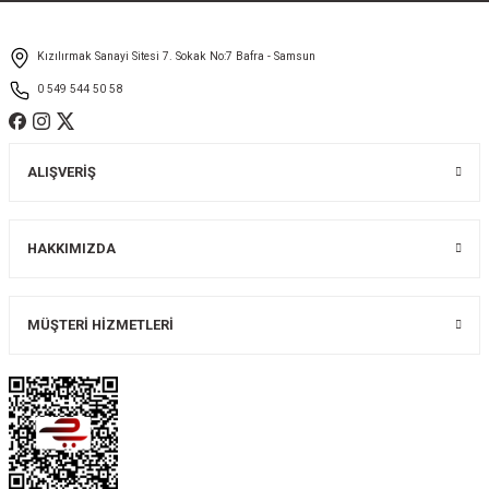
Ürün fiyatı diğer sitelerden daha pahalı.
Kızılırmak Sanayi Sitesi 7. Sokak No:7 Bafra - Samsun
Bu ürüne benzer farklı alternatifler olmalı.
0 549 544 50 58
ALIŞVERİŞ
Gönder
HAKKIMIZDA
MÜŞTERİ HİZMETLERİ