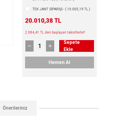
TEK JANT SİPARİŞİ - ( 10.005,19 TL )
20.010,38 TL
2.084,41 TL den başlayan taksitlerle!!
Sepete
Ekle
Hemen Al
Önerileriniz