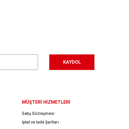
letebilirsiniz.
KAYDOL
MÜŞTERİ HİZMETLERİ
Satış Sözleşmesi
İptal ve İade Şartları