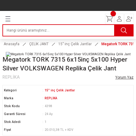
Geri Dön
Geri Dön
Geri Dön
Geri Dön
Geri Dön
Geri Dön
Geri Dön
ERİ
I
AKIM
 LASTİKLERİ
Lastikleri
tikleri
ntlar
uarı
ri
ikleri
Anasayfa
ÇELİK JANT
15” inç Çelik Jantlar
Megatork TORK 7315
 Lastikleri
tikleri
ntlar
tik
Megatork TORK 7315 6x15inç 5x100 Hyper
Silver VOLKSWAGEN Replika Çelik Jant
reyler Lastikleri
tikleri
ntlar
yon ve Fren Yağları
ik
REPLİKA
Yorum Yaz
stikleri
tikleri
ntlar
ve Katkı Yağları
astik
Kategori
15” inç Çelik Jantlar
ns Hız Lastikleri
tikleri
ntlar
uarı
Marka
REPLİKA
Stok Kodu
4398
tikleri
ntlar
Yağları
Garanti Süresi
24 Ay
Stok Adedi
1
tikleri
ntlar
Fiyat
20.010,38 TL + KDV